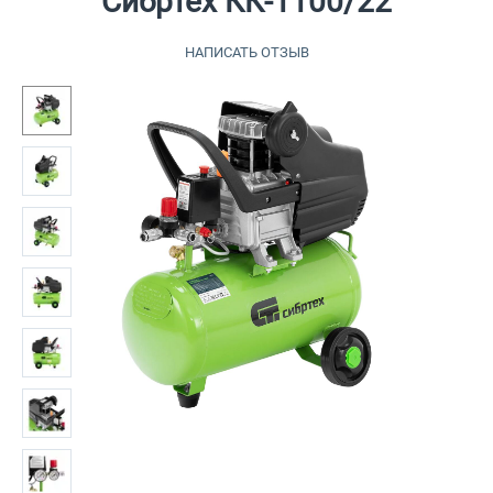
Сибртех КК-1100/22
НАПИСАТЬ ОТЗЫВ