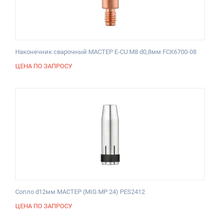
Наконечник сварочный МАСТЕР E-CU М8 d0,8мм FCK6700-08
ЦЕНА ПО ЗАПРОСУ
Сопло d12мм МАСТЕР (MIG MP 24) PES2412
ЦЕНА ПО ЗАПРОСУ