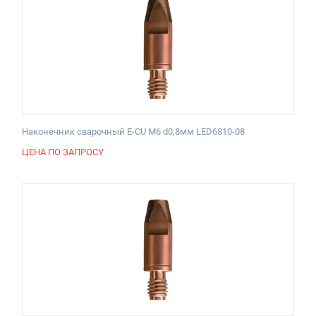
Наконечник сварочный E-CU М6 d0,8мм LED6810-08
ЦЕНА ПО ЗАПРОСУ