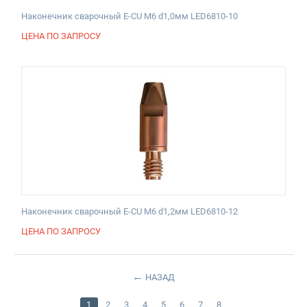
Наконечник сварочный E-CU М6 d1,0мм LED6810-10
ЦЕНА ПО ЗАПРОСУ
Наконечник сварочный E-CU М6 d1,2мм LED6810-12
ЦЕНА ПО ЗАПРОСУ
НАЗАД
1
2
3
4
5
6
7
8