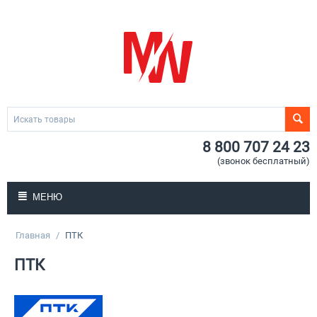
8 800 707 24 23
(звонок бесплатный)
МЕНЮ
Главная
/
ПТК
ПТК