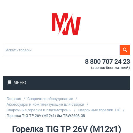
8 800 707 24 23
(звонок бесплатный)
МЕНЮ
Главная
/
Сварочное оборудование
/
Аксессуары и комплектующие для сварки
/
Сварочные горелки и плазмотроны
/
Сварочные горелки TIG
/
Горелка TIG TP 26V (М12х1) 8м TBW2608-08
Горелка TIG TP 26V (М12х1)