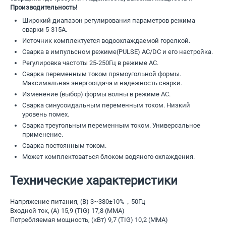
Производительность!
Широкий диапазон регулирования параметров режима
сварки 5-315А.
Источник комплектуется водоохлаждаемой горелкой.
Сварка в импульсном режиме(PULSE) AC/DC и его настройка.
Регулировка частоты 25-250Гц в режиме АС.
Сварка переменным током прямоугольной формы.
Максимальная энергоотдача и надежность сварки.
Изменение (выбор) формы волны в режиме АС.
Сварка синусоидальным переменным током. Низкий
уровень помех.
Сварка треугольным переменным током. Универсальное
применение.
Сварка постоянным током.
Может комплектоваться блоком водяного охлаждения.
Технические характеристики
Напряжение питания, (В) 3~380±10%，50Гц
Входной ток, (A) 15,9 (TIG) 17,8 (MMA)
Потребляемая мощность, (кВт) 9,7 (TIG) 10,2 (MMA)