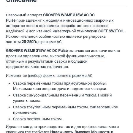
Сварочный аппарат
GROVERS WSME 315W AC DC
Pulse
принадлежит к моделям инновационных сварочных
аппаратов нового поколения, разработанного на основе
надёжной и испытанной инверторной технологии
SOFT SWITCH
.
Исключительной особенностью является регулировка
частоты
25-250Гц
в режиме АС.
GROVERS WSME 315W AC DC Pulse
отличаются исключительно
простым управлением, высокой функциональностью,
отличными результатами сварки и большой
продолжительностью включения.
Изменение (выбор) формы волны в режиме АС
Сварка переменным током прямоугольной формы.
Максимальная энергоотдача и надежность сварки.
Сварка синусоидальным переменным током. Низкий
уровень помех.
Сварка треугольным переменным током. Универсальное
применение.
Сварка постоянным током.
Идеален как для производства так и для профессионального
сварщика где требуется
Надежность, Высокая Мощность и