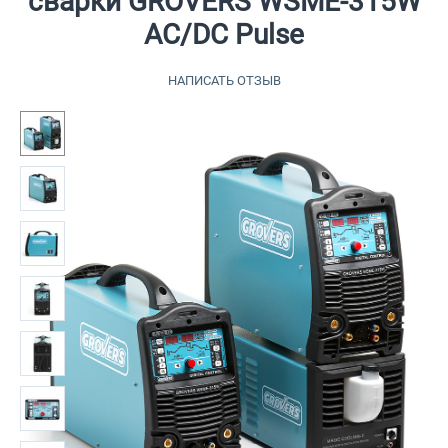
сварки GROVERS WSME-315W
AC/DC Pulse
НАПИСАТЬ ОТЗЫВ